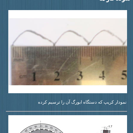
مودار کریپ که دستگاه ابورگ آن را ترسیم کرده