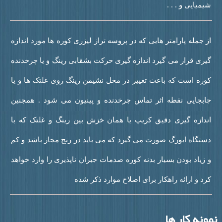
میایی و . . .
ز جمله پارامتر هایی که در پروسه تراز لیزری کوره ها مورد اندازه
یری قرار می گیرد اندازه گیری حرکت بشقابی رینگ و یا چرخدنده
وره است که باعث تغییر در محل نشیمن رینگ روی غلتک ها و یا
ابجایی نقطه اثر تماس چرخدنده و پینیون می شود . همچنین
ندازه گیری دقیق کریپ یا همان خزش بین رینگ و غلتک که با
ستگاه ابورگ صورت می گیرد که می باید در رنج مجاز باشد و کم
 زیاد بودن بسیار بدنه کوره صدمات جبران ناپذیری را وارد خواهد
رد و ارائه راهکار برای اصلاح موارد ذکر شده
نه کار ها