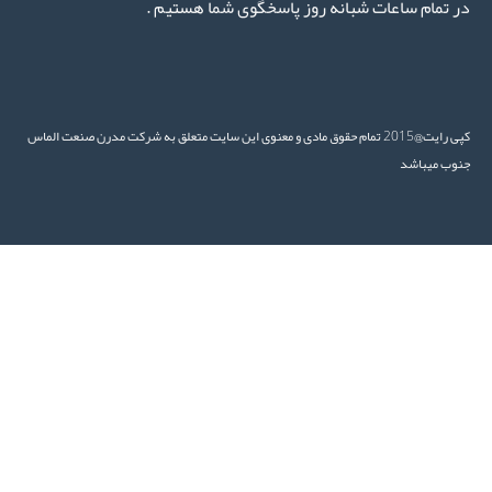
 تمام ساعات شبانه روز پاسخگوی شما هستیم .
کپی رایت@2015 تمام حقوق مادی و معنوی این سایت متعلق به شرکت مدرن صنعت الماس
وب میباشد