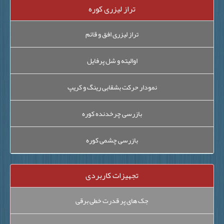
تراز لیزری کوره
تراز لیزری افق و قائم
اوالیته و شل پرفایل
نمودار حرکت بشقابی رینگ و کریپ
بازرسی چرخدنده کوره
بازرسی چشمی کوره
تجهیزات کاربردی
جک های پر قدرت خطی برقی