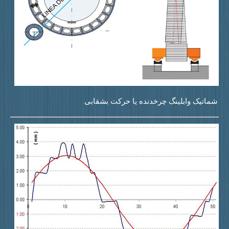
ماتیک وابلینگ چرخدنده یا حرکت بشقابی