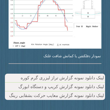
نمودار دفلکشن یا کمانش شافت غلتک
ینک دانلود نمونه گزارش تراز لیزری گرم کوره
ینک دانلود نمونه گزارش کریپ و دستگاه ابورگ
ینک دانلود نمونه گزارش معایب حرکت بشقابی رینگ