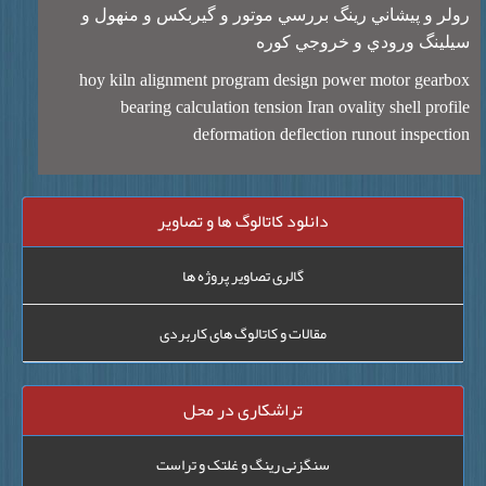
لر و پيشاني رينگ بررسي موتور و گيربکس و منهول و
لينگ ورودي و خروجي کوره
hoy kiln alignment program design power motor gearb
bearing calculation tension Iran ovality shell prof
deformation deflection runout inspect
دانلود کاتالوگ ها و تصاویر
گالری تصاویر پروژه ها
مقالات و کاتالوگ های کاربردی
تراشکاری در محل
سنگزنی رینگ و غلتک و تراست