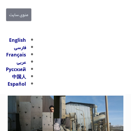
منوی سایت
English
فارسی
Français
عربی
Русский
中国人
Español